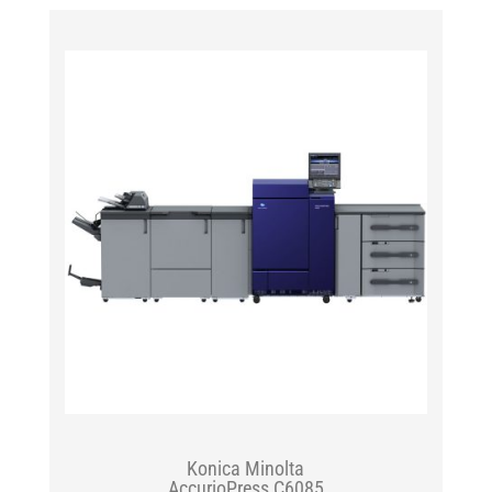
Konica Minolta
AccurioPress C6085