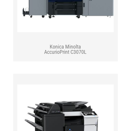
Konica Minolta
AccurioPrint C3070L