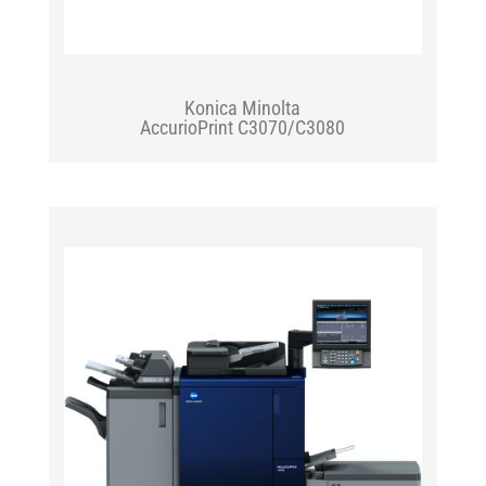
Konica Minolta
AccurioPrint C3070/C3080