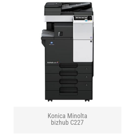
Konica Minolta
bizhub C227