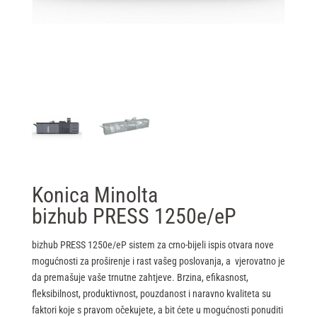
Konica Minolta
bizhub PRESS 1250e/eP
bizhub PRESS 1250e/eP sistem za crno-bijeli ispis otvara nove
mogućnosti za proširenje i rast vašeg poslovanja, a vjerovatno je
da premašuje vaše trnutne zahtjeve. Brzina, efikasnost,
fleksibilnost, produktivnost, pouzdanost i naravno kvaliteta su
faktori koje s pravom očekujete, a bit ćete u mogućnosti ponuditi