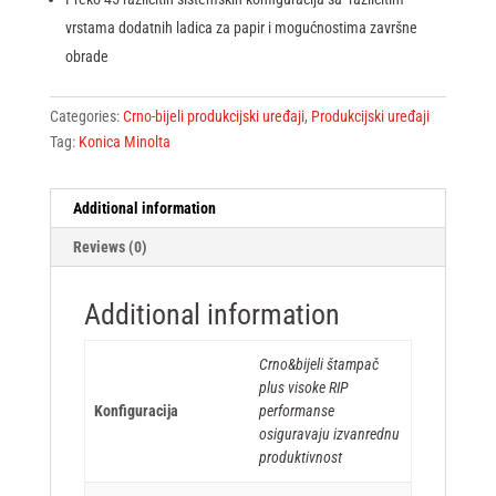
vrstama dodatnih ladica za papir i mogućnostima završne
obrade
Categories:
Crno-bijeli produkcijski uređaji
,
Produkcijski uređaji
Tag:
Konica Minolta
Additional information
Reviews (0)
Additional information
Crno&bijeli štampač
plus visoke RIP
Konfiguracija
performanse
osiguravaju izvanrednu
produktivnost