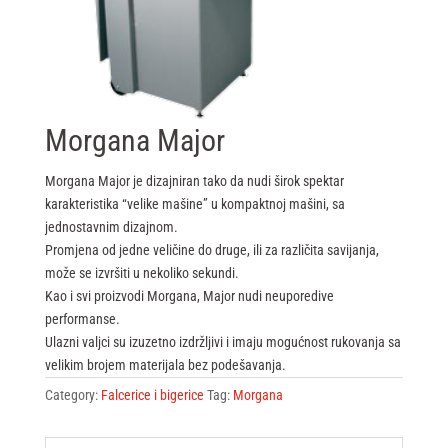
Morgana Major
Morgana Major je dizajniran tako da nudi širok spektar
karakteristika “velike mašine” u kompaktnoj mašini, sa
jednostavnim dizajnom.
Promjena od jedne veličine do druge, ili za različita savijanja,
može se izvršiti u nekoliko sekundi.
Kao i svi proizvodi Morgana, Major nudi neuporedive
performanse.
Ulazni valjci su izuzetno izdržljivi i imaju mogućnost rukovanja sa
velikim brojem materijala bez podešavanja.
Category:
Falcerice i bigerice
Tag:
Morgana