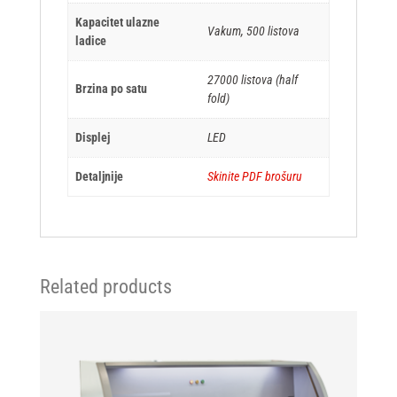
Kapacitet ulazne
Vakum, 500 listova
ladice
27000 listova (half
Brzina po satu
fold)
Displej
LED
Detaljnije
Skinite PDF brošuru
Related products