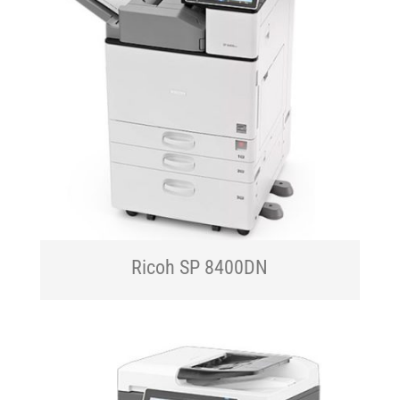
Ricoh SP 8400DN