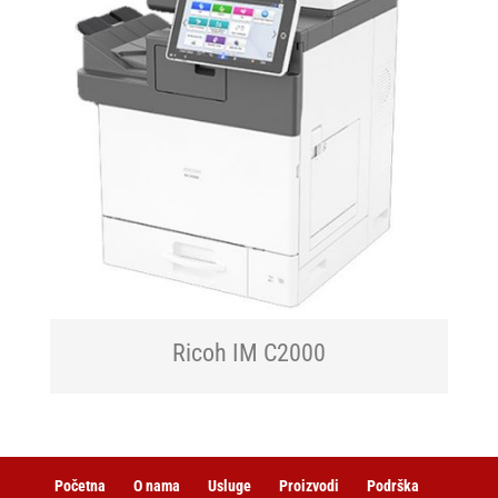
Ricoh IM C2000
Početna
O nama
Usluge
Proizvodi
Podrška